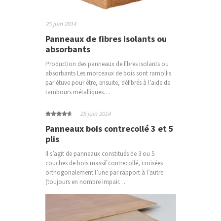
25 juin 2014
Panneaux de fibres isolants ou
absorbants
Production des panneaux de fibres isolants ou
absorbants Les morceaux de bois sont ramollis
par étuve pour être, ensuite, défibrés à l’aide de
tambours métalliques…
25 juin 2014
Panneaux bois contrecollé 3 et 5
plis
Il s’agit de panneaux constitués de 3 ou 5
couches de bois massif contrecollé, croisées
orthogonalement l’une par rapport à l’autre
(toujours en nombre impair…