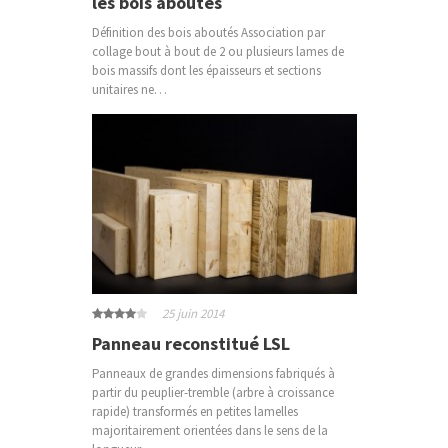
les bois aboutés
Définition des bois aboutés Association par
collage bout à bout de 2 ou plusieurs lames de
bois massifs dont les épaisseurs et sections
unitaires ne…
25 juin 2014
Panneau reconstitué LSL
Panneaux de grandes dimensions fabriqués à
partir du peuplier-tremble (arbre à croissance
rapide) transformés en petites lamelles
majoritairement orientées dans le sens de la