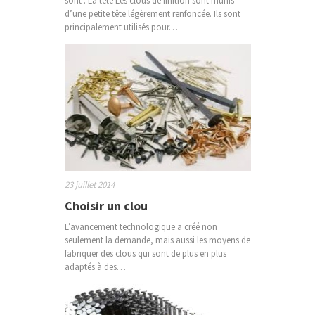
sont : La tête Les clous de finition sont munis
d’une petite tête légèrement renfoncée. Ils sont
principalement utilisés pour…
23 juillet 2014
Choisir un clou
L’avancement technologique a créé non
seulement la demande, mais aussi les moyens de
fabriquer des clous qui sont de plus en plus
adaptés à des…